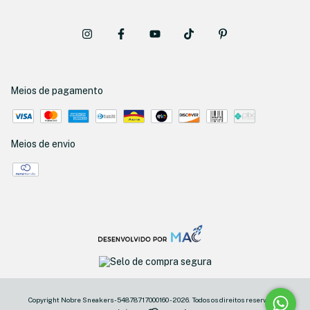
Meios de pagamento
Meios de envio
Copyright Nobre Sneakers - 54878717000160 - 2026. Todos os direitos reservados.