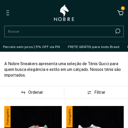
0
e sem juros | 5% OFF via PIX
FRETE GRÁTIS para todo Brasil
Parcele 
A Nobre Sneakers apresenta uma seleção de Tênis Gucci para
quem busca elegância e estilo em um calçado. Nossos tênis são
importados.
Ordenar
Filtrar
Frete grátis
Frete grátis