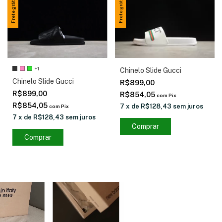
Frete grátis
Frete grátis
+1
Chinelo Slide Gucci
Chinelo Slide Gucci
R$899,00
R$899,00
R$854,05
com
Pix
R$854,05
7
x
de
R$128,43
sem juros
com
Pix
7
x
de
R$128,43
sem juros
Comprar
Comprar