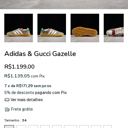
Adidas & Gucci Gazelle
R$1.199,00
R$1.139,05
com
Pix
7
x de
R$171,29
sem juros
5% de desconto
pagando com Pix
Ver mais detalhes
Frete grátis
Tamanho :
34