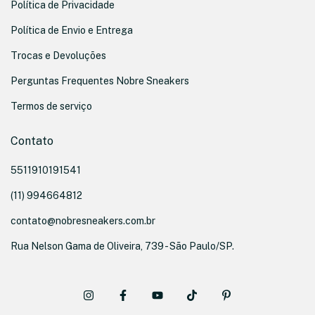
Política de Privacidade
Política de Envio e Entrega
Trocas e Devoluções
Perguntas Frequentes Nobre Sneakers
Termos de serviço
Contato
5511910191541
(11) 994664812
contato@nobresneakers.com.br
Rua Nelson Gama de Oliveira, 739 - São Paulo/SP.