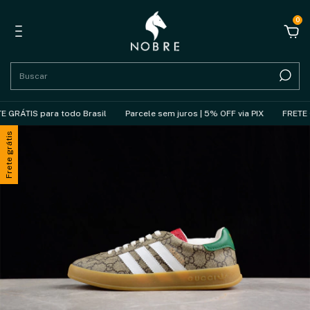
0
RÁTIS para todo Brasil
Parcele sem juros | 5% OFF via PIX
FRETE GRÁ
Frete grátis