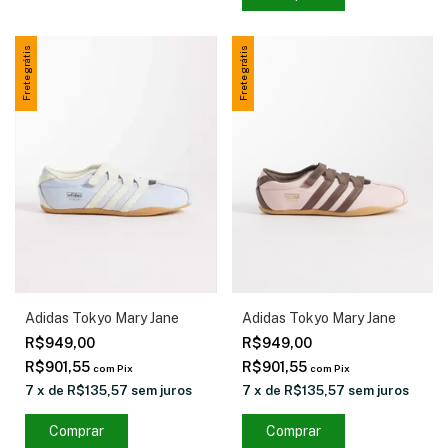
Frete grátis
Frete grátis
Adidas Tokyo Mary Jane
Adidas Tokyo Mary Jane
R$949,00
R$949,00
R$901,55
R$901,55
com
Pix
com
Pix
7
x
de
R$135,57
sem juros
7
x
de
R$135,57
sem juros
Comprar
Comprar