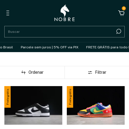
0
Parcele sem juros | 5% OFF via PIX
FRETE GRÁTIS para todo Brasil
Ordenar
Filtrar
Frete grátis
Frete grátis