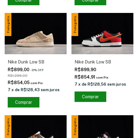
Comprar
Comprar
Frete grátis
Frete grátis
Nike Dunk Low SB
Nike Dunk Low SB
R$899,00
R$899,90
-
31
%
OFF
R$1.299,00
R$854,91
com
Pix
R$854,05
com
Pix
7
x
de
R$128,56
sem juros
7
x
de
R$128,43
sem juros
Comprar
Comprar
Frete grátis
Frete grátis