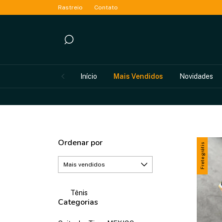
Rastreio
Contato
Início
Mais Vendidos
Novidades
FRETE G
Ordenar por
Frete grátis
Tênis
Categorias