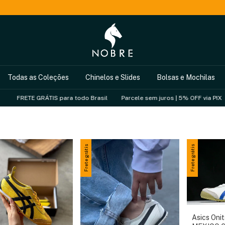
Todas as Coleções
Chinelos e Slides
Bolsas e Mochilas
RÁTIS para todo Brasil
Parcele sem juros | 5% OFF via PIX
FRETE GRÁ
Frete grátis
Frete grátis
Asics Oni