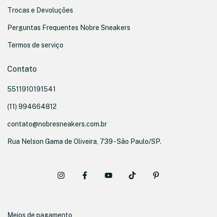
Trocas e Devoluções
Perguntas Frequentes Nobre Sneakers
Termos de serviço
Contato
5511910191541
(11) 994664812
contato@nobresneakers.com.br
Rua Nelson Gama de Oliveira, 739 - São Paulo/SP.
Meios de pagamento