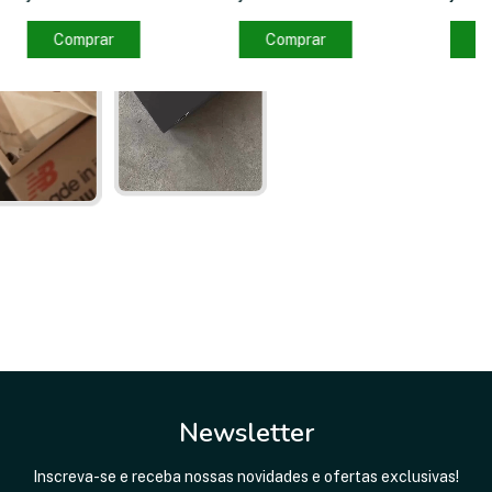
Comprar
Comprar
C
Newsletter
Inscreva-se e receba nossas novidades e ofertas exclusivas!