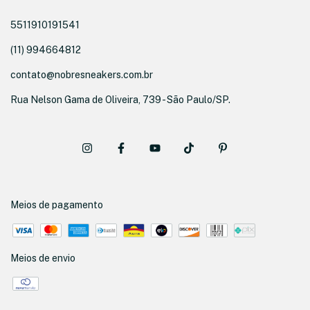
5511910191541
(11) 994664812
contato@nobresneakers.com.br
Rua Nelson Gama de Oliveira, 739 - São Paulo/SP.
Meios de pagamento
Meios de envio