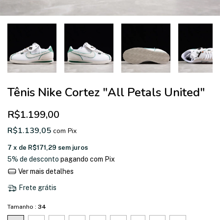
Tênis Nike Cortez "All Petals United"
R$1.199,00
R$1.139,05
com
Pix
7
x de
R$171,29
sem juros
5% de desconto
pagando com Pix
Ver mais detalhes
Frete grátis
Tamanho :
34