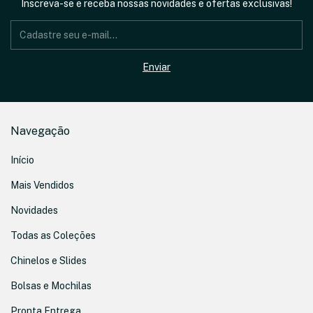
Inscreva-se e receba nossas novidades e ofertas exclusivas!
Navegação
Início
Mais Vendidos
Novidades
Todas as Coleções
Chinelos e Slides
Bolsas e Mochilas
Pronta Entrega