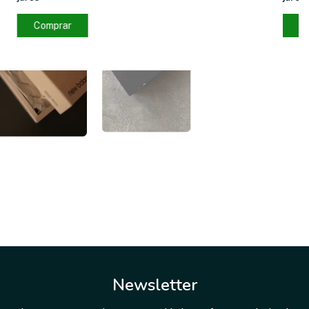
Comprar
C
Newsletter