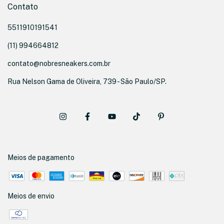
Contato
5511910191541
(11) 994664812
contato@nobresneakers.com.br
Rua Nelson Gama de Oliveira, 739 - São Paulo/SP.
Meios de pagamento
Meios de envio