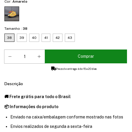
Cor:
Amarelo
Tamanho :
38
38
39
40
41
42
43
Prazo de entrega é de 15 a 20 dias
Descrição
🚚 Frete grátis para todo o Brasil
📦 Informações do produto
Enviado na caixa/embalagem conforme mostrado nas fotos
Envios realizados de segunda a sexta-feira