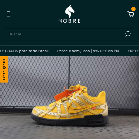
0
RÁTIS para todo Brasil
Parcele sem juros | 5% OFF via PIX
FRETE GRÁ
Frete grátis