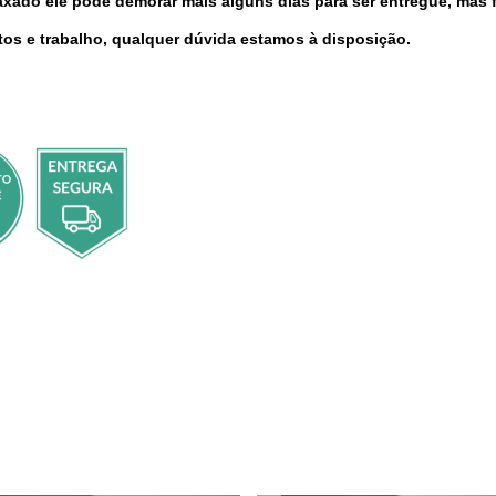
taxado ele pode demorar mais alguns dias para ser entregue, mas 
os e trabalho, qualquer dúvida estamos à disposição.