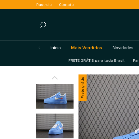
Rastreio
Contato
Início
Mais Vendidos
Novidades
FRETE GRÁTIS para todo Brasil
Parcele sem ju
Frete grátis