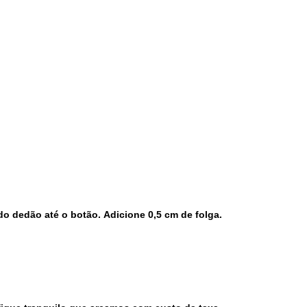
do dedão até o botão.
Adicione 0,5 cm de folga.