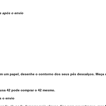
s após o envio
em um papel, desenhe o contorno dos seus pés descalços.
Meça 
 usa 42 pode comprar o 42 mesmo.
s o envio