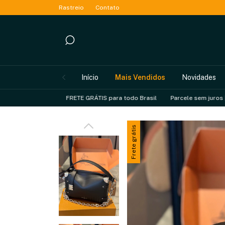
Rastreio
Contato
Início
Mais Vendidos
Novidades
FRETE GRÁTIS para todo Brasil
Parcele sem juros | 5% OFF vi
Frete grátis