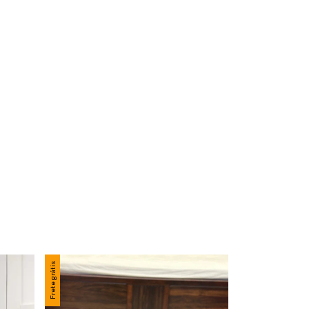
Frete grátis
Frete grátis