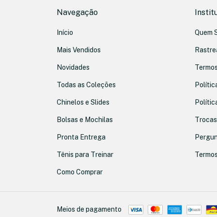
Navegação
Instit
Início
Quem 
Mais Vendidos
Rastre
Novidades
Termos
Todas as Coleções
Polític
Chinelos e Slides
Polític
Bolsas e Mochilas
Trocas
Pronta Entrega
Pergun
Tênis para Treinar
Termos
Como Comprar
Meios de pagamento