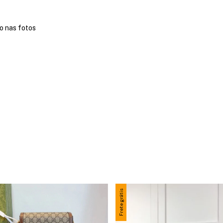
o nas fotos
Frete grátis