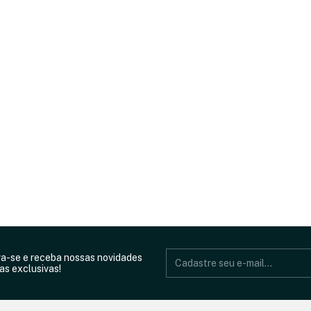
va-se e receba nossas novidades
as exclusivas!