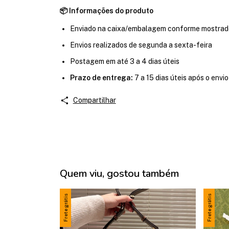
📦 Informações do produto
Enviado na caixa/embalagem conforme mostrad
Envios realizados de segunda a sexta-feira
Postagem em até 3 a 4 dias úteis
Prazo de entrega:
7 a 15 dias úteis após o envio
Compartilhar
Quem viu, gostou também
Frete grátis
Frete grátis