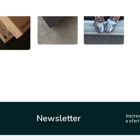
Newsletter
Inscre
e ofert