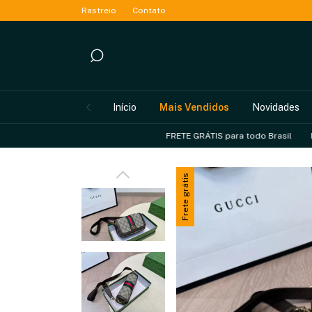
Rastreio
Contato
Início
Mais Vendidos
Novidades
FRETE GRÁTIS para todo Brasil
Parcele sem
Frete grátis