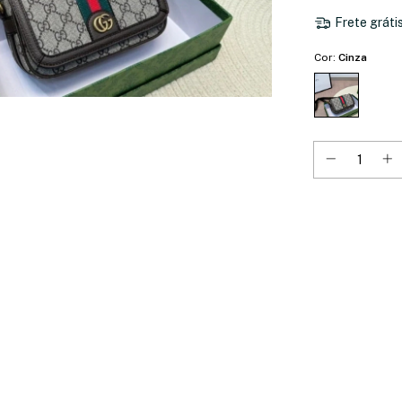
Frete gráti
Cor:
Cinza