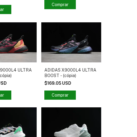
Comprar
ar
X9000L4 ULTRA
ADIDAS X9000L4 ULTRA
cópia)
BOOST - (cópia)
USD
$169.05 USD
ar
Comprar