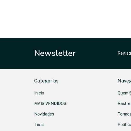
Newsletter
Registr
Categorías
Naveg
Inicio
Quem 
MAIS VENDIDOS
Rastre
Novidades
Termos
Tênis
Polític