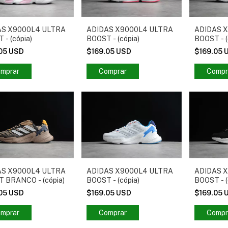
AS X9000L4 ULTRA
ADIDAS X9000L4 ULTRA
ADIDAS 
 - (cópia)
BOOST - (cópia)
BOOST - (
.05 USD
$169.05 USD
$169.05 
mprar
Comprar
Compr
AS X9000L4 ULTRA
ADIDAS X9000L4 ULTRA
ADIDAS 
 BRANCO - (cópia)
BOOST - (cópia)
BOOST - (
.05 USD
$169.05 USD
$169.05 
mprar
Comprar
Compr