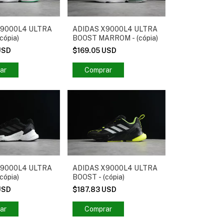
X9000L4 ULTRA
ADIDAS X9000L4 ULTRA
cópia)
BOOST MARROM - (cópia)
USD
$169.05 USD
ar
Comprar
X9000L4 ULTRA
ADIDAS X9000L4 ULTRA
cópia)
BOOST - (cópia)
USD
$187.83 USD
ar