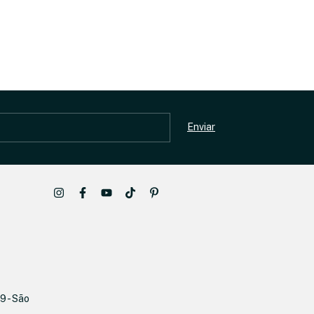
9 - São