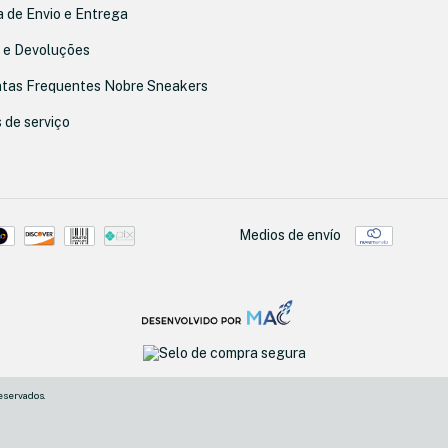
a de Envio e Entrega
 e Devoluções
tas Frequentes Nobre Sneakers
 de serviço
Medios de envío
eservados.