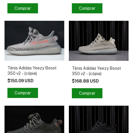
Comprar
Comprar
Tênis Adidas Yeezy Boost
Tênis Adidas Yeezy Boost
350 v2 - (cópia)
350 v2 - (cópia)
$150.09 USD
$168.88 USD
Comprar
Comprar