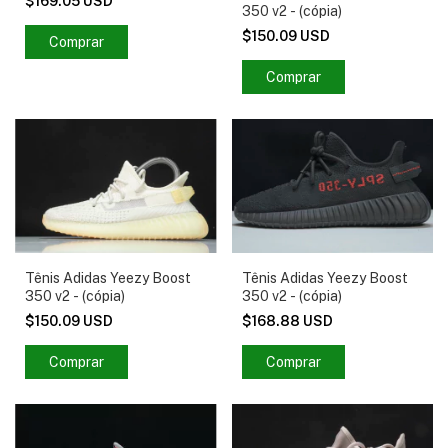
$169.05 USD
350 v2 - (cópia)
$150.09 USD
Comprar
Comprar
Tênis Adidas Yeezy Boost
Tênis Adidas Yeezy Boost
350 v2 - (cópia)
350 v2 - (cópia)
$150.09 USD
$168.88 USD
Comprar
Comprar