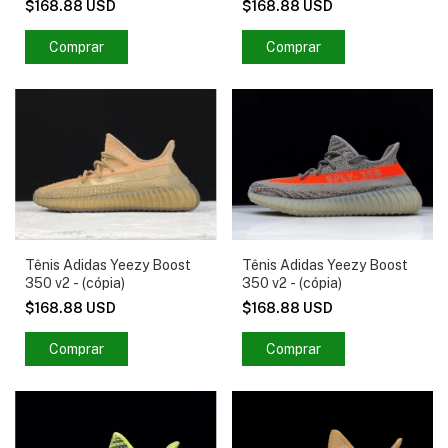
$168.88 USD
$168.88 USD
Comprar
Comprar
Tênis Adidas Yeezy Boost
Tênis Adidas Yeezy Boost
350 v2 - (cópia)
350 v2 - (cópia)
$168.88 USD
$168.88 USD
Comprar
Comprar